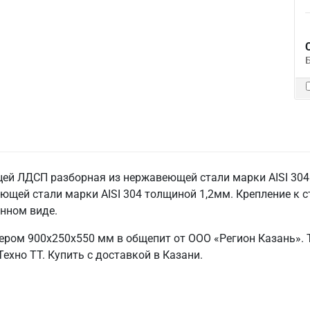
ей ЛДСП разборная из нержавеющей стали марки AISI 304 т
ющей стали марки AISI 304 толщиной 1,2мм. Крепление к с
анном виде.
ером 900х250х550 мм в общепит от ООО «Регион Казань». 
ехно ТТ. Купить с доставкой в Казани.