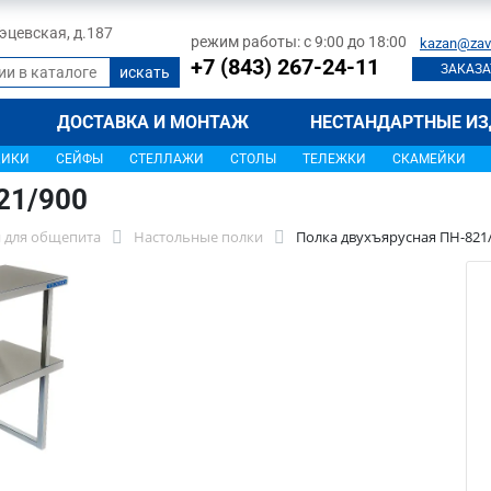
 Тэцевская, д.187
режим работы: с 9:00 до 18:00
kazan@zav
+7 (843) 267-24-11
ЗАКАЗА
ДОСТАВКА И МОНТАЖ
НЕСТАНДАРТНЫЕ ИЗ
ЩИКИ
СЕЙФЫ
СТЕЛЛАЖИ
СТОЛЫ
ТЕЛЕЖКИ
СКАМЕЙКИ
21/900
 для общепита
Настольные полки
Полка двухъярусная ПН-821