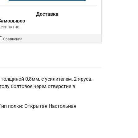
Доставка
Самовывоз
Бесплатно.
Сравнение
олщиной 0,8мм, с усилителем, 2 яруса.
толу болтовое через отверстие в
Тип полки: Открытая Настольная