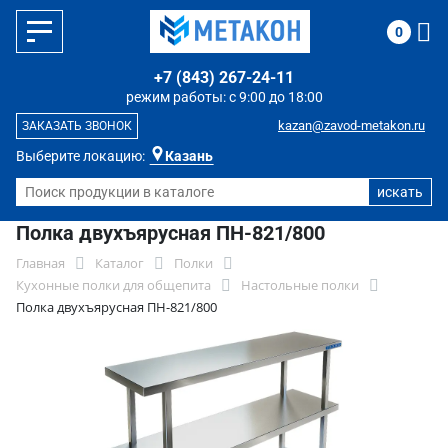
0
+7 (843) 267-24-11
режим работы: с 9:00 до 18:00
kazan@zavod-metakon.ru
ЗАКАЗАТЬ ЗВОНОК
Выберите локацию:
Казань
Полка двухъярусная ПН-821/800
Главная
Каталог
Полки
Кухонные полки для общепита
Настольные полки
Полка двухъярусная ПН-821/800