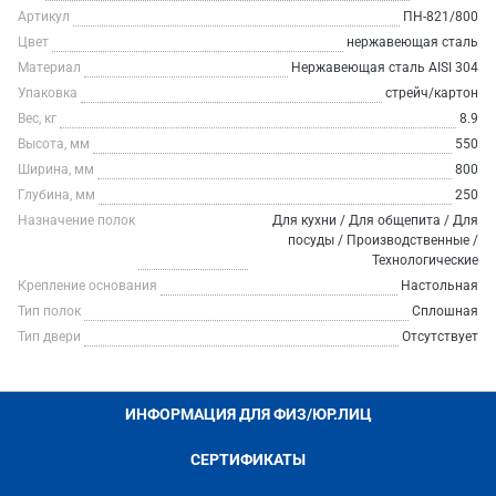
Артикул
ПН-821/800
Цвет
нержавеющая сталь
Материал
Нержавеющая сталь AISI 304
Упаковка
стрейч/картон
Вес, кг
8.9
Высота, мм
550
Ширина, мм
800
Глубина, мм
250
Назначение полок
Для кухни / Для общепита / Для
посуды / Производственные /
Технологические
Крепление основания
Настольная
Тип полок
Сплошная
Тип двери
Отсутствует
ИНФОРМАЦИЯ ДЛЯ ФИЗ/ЮР.ЛИЦ
СЕРТИФИКАТЫ