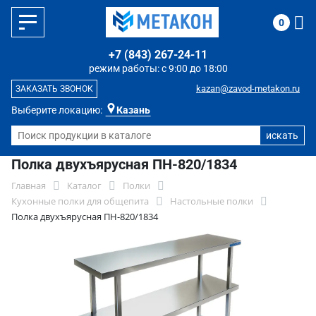
0
+7 (843) 267-24-11
режим работы: с 9:00 до 18:00
kazan@zavod-metakon.ru
ЗАКАЗАТЬ ЗВОНОК
Выберите локацию:
Казань
Полка двухъярусная ПН-820/1834
Главная
Каталог
Полки
Кухонные полки для общепита
Настольные полки
Полка двухъярусная ПН-820/1834