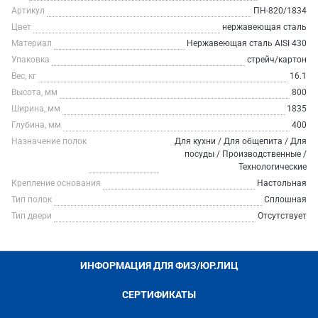
Артикул
ПН-820/1834
Цвет
нержавеющая сталь
Материал
Нержавеющая сталь AISI 430
Упаковка
стрейч/картон
Вес, кг
16.1
Высота, мм
800
Ширина, мм
1835
Глубина, мм
400
Назначение полок
Для кухни / Для общепита / Для
посуды / Производственные /
Технологические
Крепление основания
Настольная
Тип полок
Сплошная
Тип двери
Отсутствует
ИНФОРМАЦИЯ ДЛЯ ФИЗ/ЮР.ЛИЦ
СЕРТИФИКАТЫ