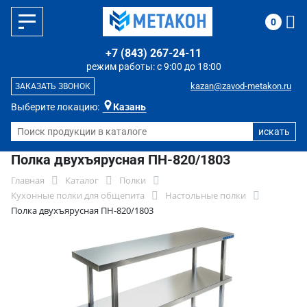
0
+7 (843) 267-24-11
режим работы: с 9:00 до 18:00
kazan@zavod-metakon.ru
ЗАКАЗАТЬ ЗВОНОК
Выберите локацию:
Казань
Полка двухъярусная ПН-820/1803
Главная
Каталог
Полки
Кухонные полки для общепита
Настольные полки
Полка двухъярусная ПН-820/1803