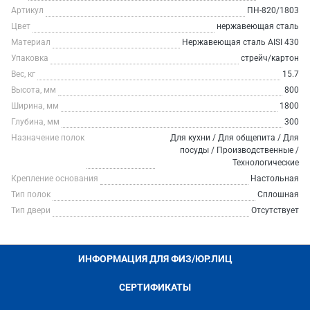
Артикул
ПН-820/1803
Цвет
нержавеющая сталь
Материал
Нержавеющая сталь AISI 430
Упаковка
стрейч/картон
Вес, кг
15.7
Высота, мм
800
Ширина, мм
1800
Глубина, мм
300
Назначение полок
Для кухни / Для общепита / Для
посуды / Производственные /
Технологические
Крепление основания
Настольная
Тип полок
Сплошная
Тип двери
Отсутствует
ИНФОРМАЦИЯ ДЛЯ ФИЗ/ЮР.ЛИЦ
СЕРТИФИКАТЫ