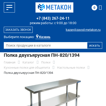
0
+7 (843) 267-24-11
режим работы: с 9:00 до 18:00
kazan@zavod-metakon.ru
ЗАКАЗАТЬ ЗВОНОК
Выберите локацию:
Казань
Полка двухъярусная ПН-820/1394
Главная
Каталог
Полки
Кухонные полки для общепита
Настольные полки
Полка двухъярусная ПН-820/1394