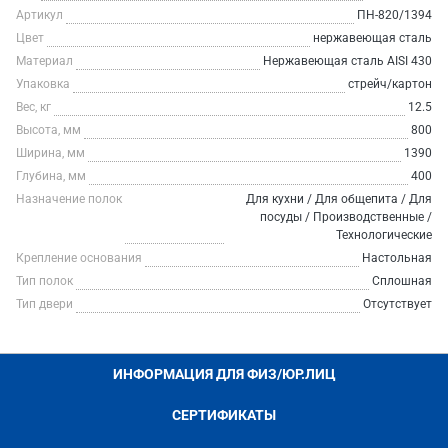
Артикул
ПН-820/1394
Цвет
нержавеющая сталь
Материал
Нержавеющая сталь AISI 430
Упаковка
стрейч/картон
Вес, кг
12.5
Высота, мм
800
Ширина, мм
1390
Глубина, мм
400
Назначение полок
Для кухни / Для общепита / Для
посуды / Производственные /
Технологические
Крепление основания
Настольная
Тип полок
Сплошная
Тип двери
Отсутствует
ИНФОРМАЦИЯ ДЛЯ ФИЗ/ЮР.ЛИЦ
СЕРТИФИКАТЫ