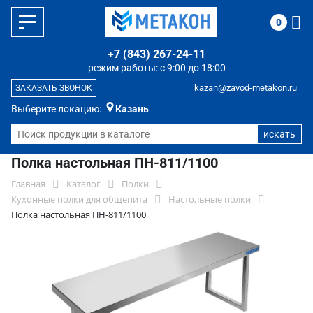
0
+7 (843) 267-24-11
режим работы: с 9:00 до 18:00
kazan@zavod-metakon.ru
ЗАКАЗАТЬ ЗВОНОК
Выберите локацию:
Казань
Полка настольная ПН-811/1100
Главная
Каталог
Полки
Кухонные полки для общепита
Настольные полки
Полка настольная ПН-811/1100