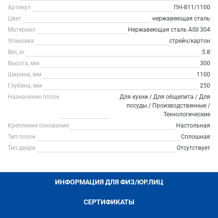
Артикул
ПН-811/1100
Цвет
нержавеющая сталь
Материал
Нержавеющая сталь AISI 304
Упаковка
стрейч/картон
Вес, кг
5.8
Высота, мм
300
Ширина, мм
1100
Глубина, мм
250
Назначение полок
Для кухни / Для общепита / Для
посуды / Производственные /
Технологические
Крепление основания
Настольная
Тип полок
Сплошная
Тип двери
Отсутствует
ИНФОРМАЦИЯ ДЛЯ ФИЗ/ЮР.ЛИЦ
СЕРТИФИКАТЫ