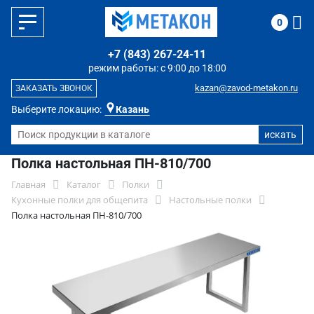
0
+7 (843) 267-24-11
режим работы: с 9:00 до 18:00
kazan@zavod-metakon.ru
ЗАКАЗАТЬ ЗВОНОК
Выберите локацию:
Казань
Полка настольная ПН-810/700
Главная
Каталог
Полки
Кухонные полки для общепита
Настольные полки
Полка настольная ПН-810/700