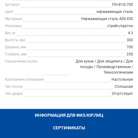
Артикул
ПН-810/700
Цвет
нержавеющая сталь
Материал
Нержавеющая сталь AISI 430
Упаковка
стрейч/картон
Вес, кг
4.3
Высота, мм
300
Ширина, мм
700
Глубина, мм
250
Назначение полок
Для кухни / Для общепита / Для
посуды / Производственные /
Технологические
Крепление основания
Настольная
Тип полок
Сплошная
Тип двери
Отсутствует
ИНФОРМАЦИЯ ДЛЯ ФИЗ/ЮР.ЛИЦ
СЕРТИФИКАТЫ