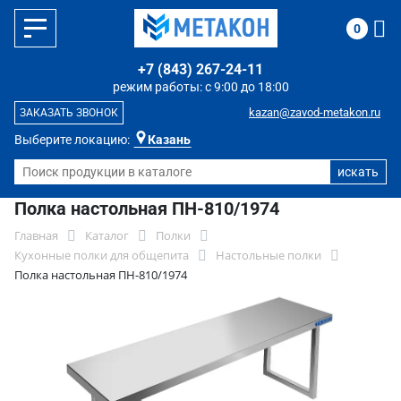
0
+7 (843) 267-24-11
режим работы: с 9:00 до 18:00
kazan@zavod-metakon.ru
ЗАКАЗАТЬ ЗВОНОК
Выберите локацию:
Казань
Полка настольная ПН-810/1974
Главная
Каталог
Полки
Кухонные полки для общепита
Настольные полки
Полка настольная ПН-810/1974