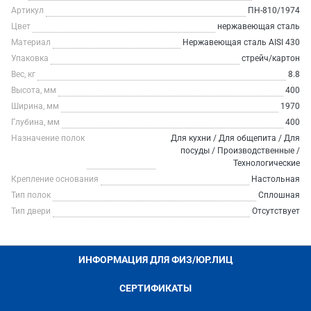
Артикул
ПН-810/1974
Цвет
нержавеющая сталь
Материал
Нержавеющая сталь AISI 430
Упаковка
стрейч/картон
Вес, кг
8.8
Высота, мм
400
Ширина, мм
1970
Глубина, мм
400
Назначение полок
Для кухни / Для общепита / Для
посуды / Производственные /
Технологические
Крепление основания
Настольная
Тип полок
Сплошная
Тип двери
Отсутствует
ИНФОРМАЦИЯ ДЛЯ ФИЗ/ЮР.ЛИЦ
СЕРТИФИКАТЫ