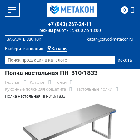
0
+7 (843) 267-24-11
режим работы: с 9:00 до 18:00
kazan@zavod-metakon.ru
ЗАКАЗАТЬ ЗВОНОК
Выберите локацию:
Казань
Полка настольная ПН-810/1833
Главная
Каталог
Полки
Кухонные полки для общепита
Настольные полки
Полка настольная ПН-810/1833