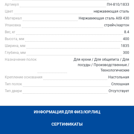
Артикул
ПН-810/1833
Цвет
нержавеющая сталь
Материал
Нержавеющая сталь AISI 430
Упаковка
стрейч/картон
Вес, кг
8.4
Высота, мм
400
Ширина, мм
1835
Глубина, мм
300
Назначение полок
Для кухни / Для общепита / Для
посуды / Производственные /
Технологические
Крепление основания
Настольная
Тип полок
Сплошная
Тип двери
Отсутствует
ИНФОРМАЦИЯ ДЛЯ ФИЗ/ЮР.ЛИЦ
СЕРТИФИКАТЫ