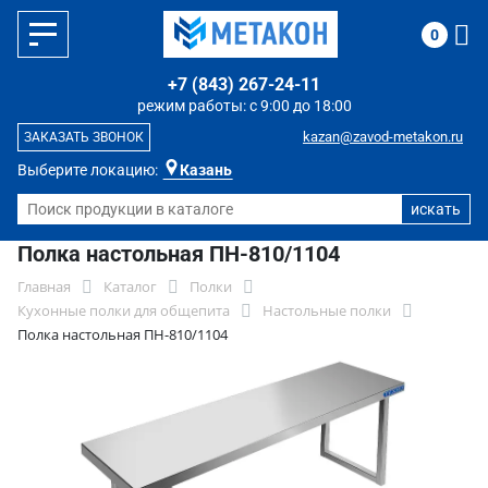
0
+7 (843) 267-24-11
режим работы: с 9:00 до 18:00
kazan@zavod-metakon.ru
ЗАКАЗАТЬ ЗВОНОК
Выберите локацию:
Казань
Полка настольная ПН-810/1104
Главная
Каталог
Полки
Кухонные полки для общепита
Настольные полки
Полка настольная ПН-810/1104