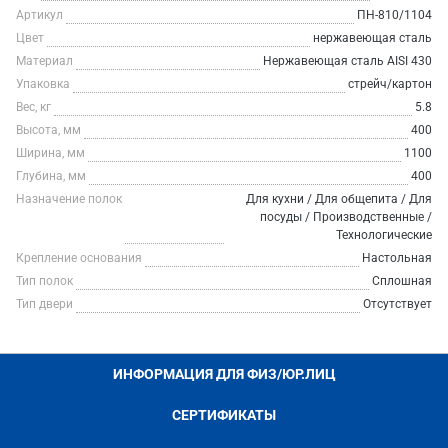
Артикул
ПН-810/1104
Цвет
нержавеющая сталь
Материал
Нержавеющая сталь AISI 430
Упаковка
стрейч/картон
Вес, кг
5.8
Высота, мм
400
Ширина, мм
1100
Глубина, мм
400
Назначение полок
Для кухни / Для общепита / Для
посуды / Производственные /
Технологические
Крепление основания
Настольная
Тип полок
Сплошная
Тип двери
Отсутствует
ИНФОРМАЦИЯ ДЛЯ ФИЗ/ЮР.ЛИЦ
СЕРТИФИКАТЫ