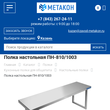
0
+7 (843) 267-24-11
режим работы: с 9:00 до 18:00
kazan@zavod-metakon.ru
ЗАКАЗАТЬ ЗВОНОК
Выберите локацию:
Казань
Полка настольная ПН-810/1003
Главная
Каталог
Полки
Кухонные полки для общепита
Настольные полки
Полка настольная ПН-810/1003