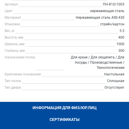
Артикул
ПН-810/1003
Цвет
нержавеющая сталь
Материал
Нержавеющая сталь AISI 430
Упаковка
стрейч/картон
Вес, кг
5.5
Высота, мм
400
Ширина, мм
1000
Глубина, мм
300
Назначение полок
Для кухни / Для общепита / Для
посуды / Производственные /
Технологические
Крепление основания
Настольная
Тип полок
Сплошная
Тип двери
Отсутствует
ИНФОРМАЦИЯ ДЛЯ ФИЗ/ЮР.ЛИЦ
СЕРТИФИКАТЫ