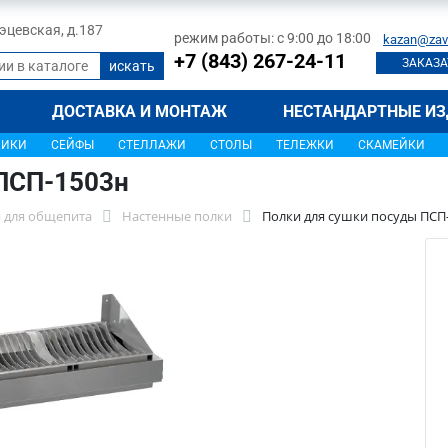
 Тэцевская, д.187
режим работы: с 9:00 до 18:00
kazan@zav
+7 (843) 267-24-11
ЗАКАЗА
ДОСТАВКА И МОНТАЖ
НЕСТАНДАРТНЫЕ ИЗ
ЩИКИ
СЕЙФЫ
СТЕЛЛАЖИ
СТОЛЫ
ТЕЛЕЖКИ
СКАМЕЙКИ
ПСП-1503н
 для общепита
Настенные полки
Полки для сушки посуды ПСП