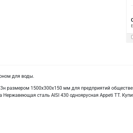
оном для воды.
3н размером 1500х300х150 мм для предприятий обществен
 Нержавеющая сталь AISI 430 одноярусная Appeti ТТ. Купи