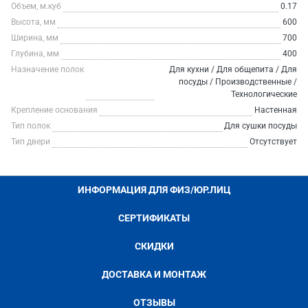
Объем, м.куб
0.17
Высота, мм
600
Ширина, мм
700
Глубина, мм
400
Назначение полок
Для кухни / Для общепита / Для
посуды / Производственные /
Технологические
Крепление основания
Настенная
Тип полок
Для сушки посуды
Тип двери
Отсутствует
ИНФОРМАЦИЯ ДЛЯ ФИЗ/ЮР.ЛИЦ
СЕРТИФИКАТЫ
СКИДКИ
ДОСТАВКА И МОНТАЖ
ОТЗЫВЫ