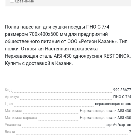
Сравнение
Полка навесная для сушки посуды ПНО-С-7/4
размером 700х400х600 мм для предприятий
общественного питания от ООО «Регион Казань». Тип
полки: Открытая Настенная нержавейка
Нержавеющая сталь AISI 430 одноярусная RESTOINOX.
Купить с доставкой в Казани.
Код
999-38677
Артикул
ПНО-С-7/4
Цвет
нержавеющая сталь
Материал
Нержавеющая сталь AISI 430
Материал каркаса
Нержавеющая сталь AISI 430
Упаковка
стрейч/картон
Вес, кг
7