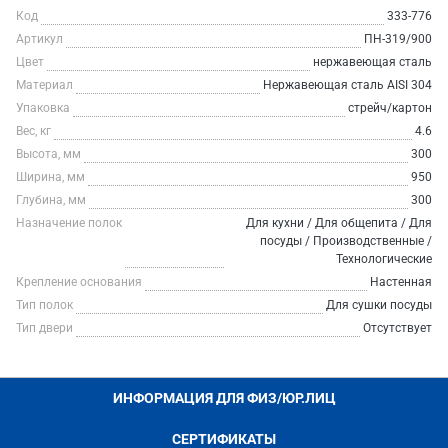
Код
333-776
Артикул
ПН-319/900
Цвет
нержавеющая сталь
Материал
Нержавеющая сталь AISI 304
Упаковка
стрейч/картон
Вес, кг
4.6
Высота, мм
300
Ширина, мм
950
Глубина, мм
300
Назначение полок
Для кухни / Для общепита / Для
посуды / Производственные /
Технологические
Крепление основания
Настенная
Тип полок
Для сушки посуды
Тип двери
Отсутствует
ИНФОРМАЦИЯ ДЛЯ ФИЗ/ЮР.ЛИЦ
СЕРТИФИКАТЫ