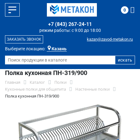
0
+7 (843) 267-24-11
режим работы: с 9:00 до 18:00
kazan@zavod-metakon.ru
ЗАКАЗАТЬ ЗВОНОК
Выберите локацию:
Казань
Полка кухонная ПН-319/900
Главная
Каталог
Полки
Кухонные полки для общепита
Настенные полки
Полка кухонная ПН-319/900