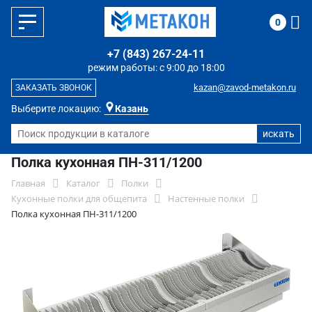
0
+7 (843) 267-24-11
режим работы: с 9:00 до 18:00
kazan@zavod-metakon.ru
ЗАКАЗАТЬ ЗВОНОК
Выберите локацию:
Казань
Полка кухонная ПН-311/1200
Главная
Каталог
Полки
Кухонные полки для общепита
Настенные полки
Полка кухонная ПН-311/1200