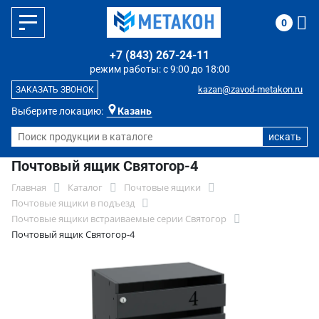
0
+7 (843) 267-24-11
режим работы: с 9:00 до 18:00
kazan@zavod-metakon.ru
ЗАКАЗАТЬ ЗВОНОК
Выберите локацию:
Казань
Почтовый ящик Святогор-4
Главная
Каталог
Почтовые ящики
Почтовые ящики в подъезд
Почтовые ящики встраиваемые серии Святогор
Почтовый ящик Святогор-4