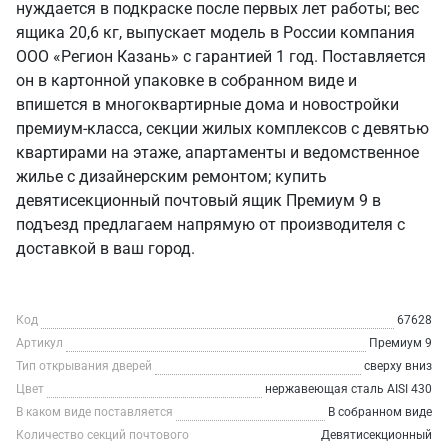
нуждается в подкраске после первых лет работы; вес
ящика 20,6 кг, выпускает модель в России компания
ООО «Регион Казань» с гарантией 1 год. Поставляется
он в картонной упаковке в собранном виде и
впишется в многоквартирные дома и новостройки
премиум-класса, секции жилых комплексов с девятью
квартирами на этаже, апартаменты и ведомственное
жилье с дизайнерским ремонтом; купить
девятисекционный почтовый ящик Премиум 9 в
подъезд предлагаем напрямую от производителя с
доставкой в ваш город.
Код
67628
Артикул
Премиум 9
Тип открывания дверей
сверху вниз
Цвет
нержавеющая сталь AISI 430
В каком виде поставляется
В собранном виде
Количество секций почтового
Девятисекционный