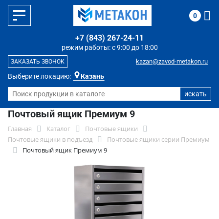
0
+7 (843) 267-24-11
режим работы: с 9:00 до 18:00
kazan@zavod-metakon.ru
ЗАКАЗАТЬ ЗВОНОК
Выберите локацию:
Казань
Почтовый ящик Премиум 9
Главная
Каталог
Почтовые ящики
Почтовые ящики в подъезд
Почтовые ящики серии Премиум
Почтовый ящик Премиум 9