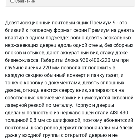
Сравнение
Девятисекционный почтовый ящик Премиум 9 - это
близкий к топовому формат серии Премиум на девять
квартир в одном подъезде: ровно девять зеркальных
нержавеющих дверец вдоль одной стены, без сборных
блоков и стыков, дают аккуратный вид этажу даже
бизнес-класса. Габариты блока 930х400х220 мм при
глубине ячейки 220 мм позволяют положить в
каждую секцию обычный конверт и пачку газет, и
тонкую коробку с документами; девять сплошных
дверец откидываются сверху вниз, запираются на
собственные ключевые замки и нумеруются сквозной
лазерной резкой по металлу. Корпус и дверцы
сделаны полностью из нержавеющей стали AISI 430
толщиной 0,8 мм со шлифовкой, поэтому абонентский
почтовый шкаф ровно держит первоначальный блеск
даже у входной группы с открытой дверью и не