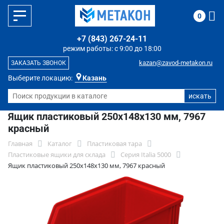
0
+7 (843) 267-24-11
режим работы: с 9:00 до 18:00
kazan@zavod-metakon.ru
ЗАКАЗАТЬ ЗВОНОК
Выберите локацию:
Казань
Ящик пластиковый 250х148х130 мм, 7967
красный
Главная
Каталог
Пластиковая тара
Пластиковые ящики для склада
Серия Italia 5000
Ящик пластиковый 250х148х130 мм, 7967 красный