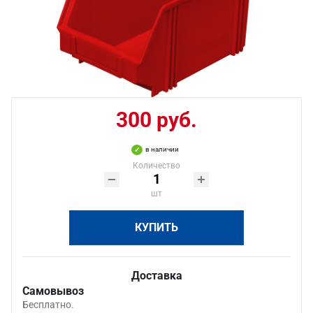
300 руб.
в наличии
Количество
шт
КУПИТЬ
Доставка
Самовывоз
Бесплатно.