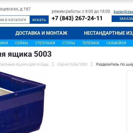
 Тэцевская, д.187
режим работы: с 9:00 до 18:00
kazan@zav
+7 (843) 267-24-11
ЗАКАЗА
ДОСТАВКА И МОНТАЖ
НЕСТАНДАРТНЫЕ ИЗ
ЩИКИ
СЕЙФЫ
СТЕЛЛАЖИ
СТОЛЫ
ТЕЛЕЖКИ
СКАМЕЙКИ
ля ящика 5003
тиковые ящики для склада
Серия Italia 5000
Разделитель по ши