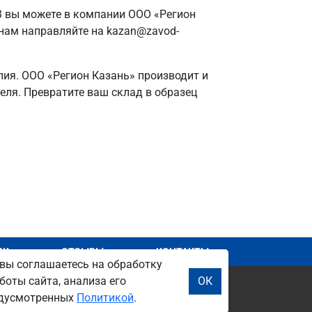
3 вы можете в компании ООО «Регион
енам направляйте на kazan@zavod-
лия. ООО «Регион Казань» производит и
теля. Превратите ваш склад в образец
АЖ
ОТЗЫВЫ
КОНТАКТЫ
вы соглашаетесь на обработку
боты сайта, анализа его
ОК
редусмотренных
Политикой
.