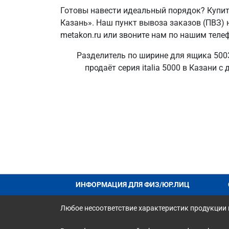
Готовы навести идеальный порядок? Купит
Казань». Наш пункт вывоза заказов (ПВЗ) 
metakon.ru или звоните нам по нашим теле
Разделитель по ширине для ящика 5003
продаёт серия italia 5000 в Казани 
ИНФОРМАЦИЯ ДЛЯ ФИЗ/ЮР.ЛИЦ
Любое несоответствие характеристик продукции н