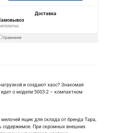
Доставка
Самовывоз
Бесплатно.
Сравнение
нагрузкой и создают хаос? Знакомая
ь идет о модели 5003-2 – компактном
 мелочей ящик для склада от бренда Тара,
ать содержимое. При скромных внешних