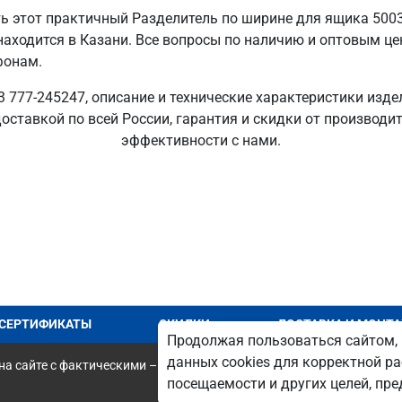
ь этот практичный Разделитель по ширине для ящика 500
находится в Казани. Все вопросы по наличию и оптовым ц
фонам.
 777-245247, описание и технические характеристики изде
с доставкой по всей России, гарантия и скидки от производи
эффективности с нами.
СЕРТИФИКАТЫ
СКИДКИ
ДОСТАВКА И МОНТ
Продолжая пользоваться сайтом, 
данных cookies для корректной ра
а сайте с фактическими – является опечаткой.
посещаемости и других целей, п