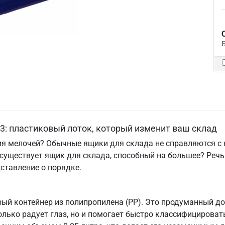
3: пластиковый лоток, который изменит ваш склад
ия мелочей? Обычные ящики для склада не справляются с 
о существует ящик для склада, способный на большее? Реч
ставление о порядке.
ый контейнер из полипропилена (PP). Это продуманный до
е только радует глаз, но и помогает быстро классифициров