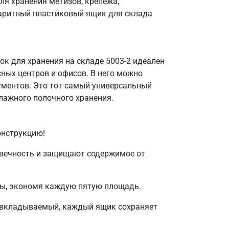
ля хранения метизов, крепежа,
баритный пластиковый ящик для склада
ок для хранения на складе 5003-2 идеален
ных центров и офисов. В него можно
ументов. Это тот самый универсальный
ллажного полочного хранения.
онструкцию!
овечность и защищают содержимое от
ны, экономя каждую пятую площадь.
 не вкладываемый, каждый ящик сохраняет