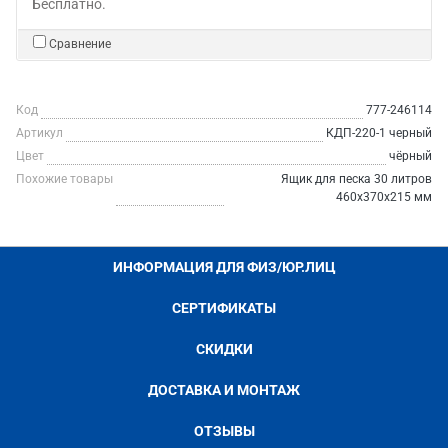
Бесплатно.
Сравнение
Код
777-246114
Артикул
КДП-220-1 черный
Цвет
чёрный
Похожие товары
Ящик для песка 30 литров
460х370х215 мм
ИНФОРМАЦИЯ ДЛЯ ФИЗ/ЮР.ЛИЦ
СЕРТИФИКАТЫ
СКИДКИ
ДОСТАВКА И МОНТАЖ
ОТЗЫВЫ