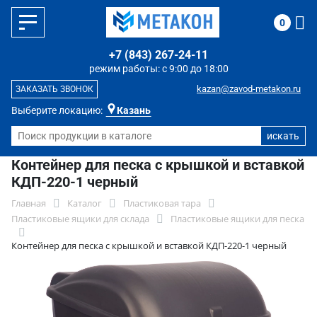
0
+7 (843) 267-24-11
режим работы: с 9:00 до 18:00
kazan@zavod-metakon.ru
ЗАКАЗАТЬ ЗВОНОК
Выберите локацию:
Казань
Контейнер для песка с крышкой и вставкой
КДП-220-1 черный
Главная
Каталог
Пластиковая тара
Пластиковые ящики для склада
Пластиковые ящики для песка
Контейнер для песка с крышкой и вставкой КДП-220-1 черный