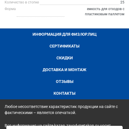
Количество в стопке
25
Форма
емкость для отходов с
пластиковым паллетом
ИНФОРМАЦИЯ ДЛЯ ФИЗ/ЮР.ЛИЦ
СЕРТИФИКАТЫ
СКИДКИ
ДОСТАВКА И МОНТАЖ
ОТЗЫВЫ
КОНТАКТЫ
Любое несоответствие характеристик продукции на сайте с
фактическими – является опечаткой.
Вся информация на сайте kazan.zavod-metakon.ru носит