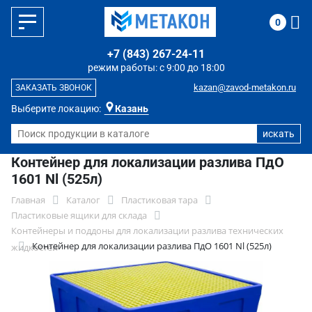
0
+7 (843) 267-24-11
режим работы: с 9:00 до 18:00
kazan@zavod-metakon.ru
ЗАКАЗАТЬ ЗВОНОК
Выберите локацию:
Казань
Контейнер для локализации разлива ПдО
1601 Nl (525л)
Главная
Каталог
Пластиковая тара
Пластиковые ящики для склада
Контейнеры и поддоны для локализации разлива технических
Контейнер для локализации разлива ПдО 1601 Nl (525л)
жидкостей