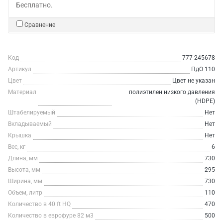
Бесплатно.
Сравнение
Код
777-245678
Артикул
ПдО 110
Цвет
Цвет не указан
Материал
полиэтилен низкого давления
(HDPE)
Штабелируемый
Нет
Вкладываемый
Нет
Крышка
Нет
Вес, кг
6
Длина, мм
730
Высота, мм
295
Ширина, мм
730
Объем, литр
110
Количество в 40 ft HQ
470
Количество в еврофуре 82 м3
500