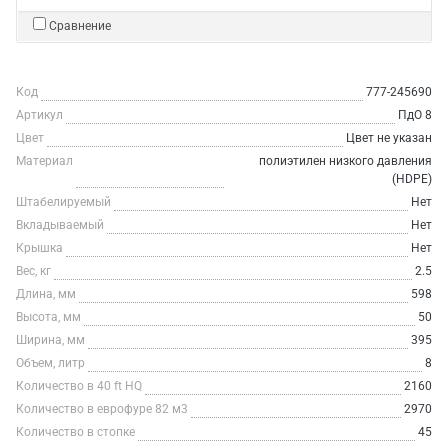
Сравнение
Код
777-245690
Артикул
ПдО 8
Цвет
Цвет не указан
Материал
полиэтилен низкого давления
(HDPE)
Штабелируемый
Нет
Вкладываемый
Нет
Крышка
Нет
Вес, кг
2.5
Длина, мм
598
Высота, мм
50
Ширина, мм
395
Объем, литр
8
Количество в 40 ft HQ
2160
Количество в еврофуре 82 м3
2970
Количество в стопке
45