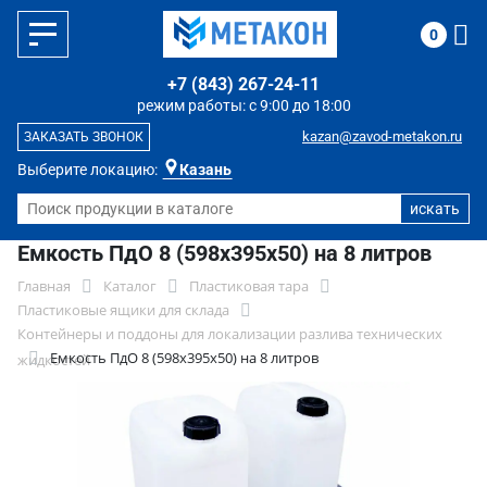
0
+7 (843) 267-24-11
режим работы: с 9:00 до 18:00
kazan@zavod-metakon.ru
ЗАКАЗАТЬ ЗВОНОК
Выберите локацию:
Казань
Емкость ПдО 8 (598х395х50) на 8 литров
Главная
Каталог
Пластиковая тара
Пластиковые ящики для склада
Контейнеры и поддоны для локализации разлива технических
Емкость ПдО 8 (598х395х50) на 8 литров
жидкостей