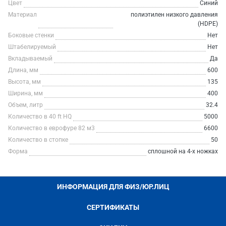
Цвет
Синий
Материал
полиэтилен низкого давления
(HDPE)
Боковые стенки
Нет
Штабелируемый
Нет
Вкладываемый
Да
Длина, мм
600
Высота, мм
135
Ширина, мм
400
Объем, литр
32.4
Количество в 40 ft HQ
5000
Количество в еврофуре 82 м3
6600
Количество в стопке
50
Форма
сплошной на 4-х ножках
ИНФОРМАЦИЯ ДЛЯ ФИЗ/ЮР.ЛИЦ
СЕРТИФИКАТЫ