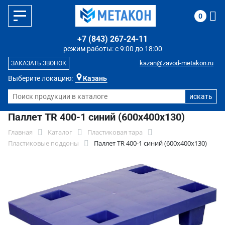
0
+7 (843) 267-24-11
режим работы: с 9:00 до 18:00
kazan@zavod-metakon.ru
ЗАКАЗАТЬ ЗВОНОК
Выберите локацию:
Казань
Паллет TR 400-1 синий (600х400х130)
Главная
Каталог
Пластиковая тара
Пластиковые поддоны
Паллет TR 400-1 синий (600х400х130)