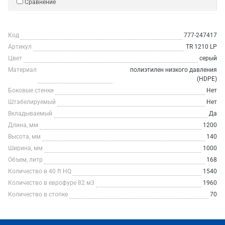
Сравнение
Код
777-247417
Артикул
TR 1210 LP
Цвет
серый
Материал
полиэтилен низкого давления
(HDPE)
Боковые стенки
Нет
Штабелируемый
Нет
Вкладываемый
Да
Длина, мм
1200
Высота, мм
140
Ширина, мм
1000
Объем, литр
168
Количество в 40 ft HQ
1540
Количество в еврофуре 82 м3
1960
Количество в стопке
70