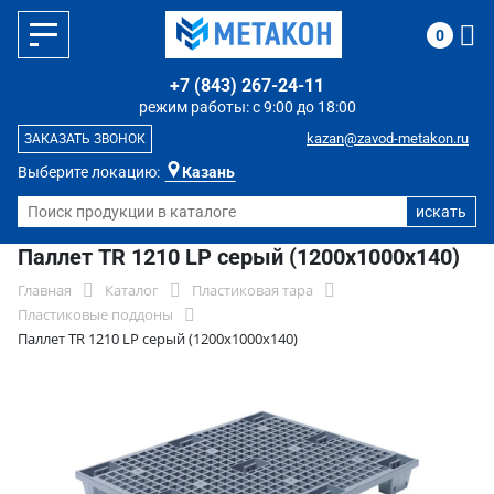
0
+7 (843) 267-24-11
режим работы: с 9:00 до 18:00
kazan@zavod-metakon.ru
ЗАКАЗАТЬ ЗВОНОК
Выберите локацию:
Казань
Паллет TR 1210 LP серый (1200х1000х140)
Главная
Каталог
Пластиковая тара
Пластиковые поддоны
Паллет TR 1210 LP серый (1200х1000х140)