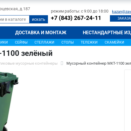
 Тэцевская, д.187
режим работы: с 9:00 до 18:00
kazan@zav
+7 (843) 267-24-11
ЗАКАЗА
ДОСТАВКА И МОНТАЖ
НЕСТАНДАРТНЫЕ ИЗ
ЩИКИ
СЕЙФЫ
СТЕЛЛАЖИ
СТОЛЫ
ТЕЛЕЖКИ
СКАМЕЙКИ
-1100 зелёный
тиковые мусорные контейнеры
Мусорный контейнер МКТ-1100 зе