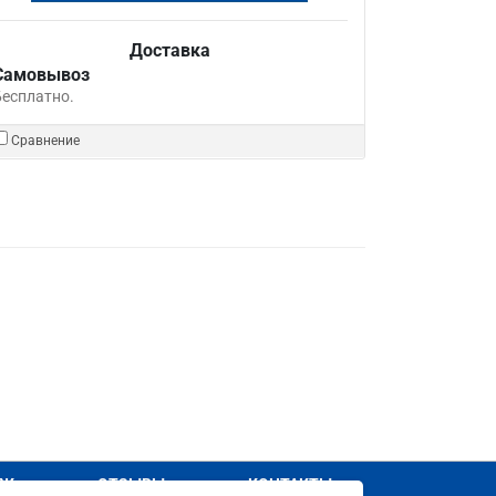
Доставка
Самовывоз
Бесплатно.
Сравнение
АЖ
ОТЗЫВЫ
КОНТАКТЫ