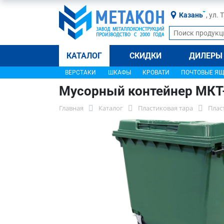
Казань
, ул.
КАТАЛОГ
СКИДКИ
ДИЛЕРЫ
ВЕРСТАКИ
ШКАФЫ
КРОВАТИ
ПОЧТОВЫЕ Я
Мусорный контейнер МКТ
Главная
Каталог
Пластиковая тара
Плас