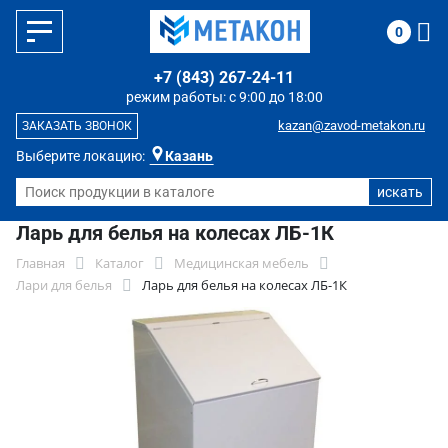
0
+7 (843) 267-24-11
режим работы: с 9:00 до 18:00
kazan@zavod-metakon.ru
ЗАКАЗАТЬ ЗВОНОК
Выберите локацию:
Казань
Ларь для белья на колесах ЛБ-1К
Главная
Каталог
Медицинская мебель
Лари для белья
Ларь для белья на колесах ЛБ-1К