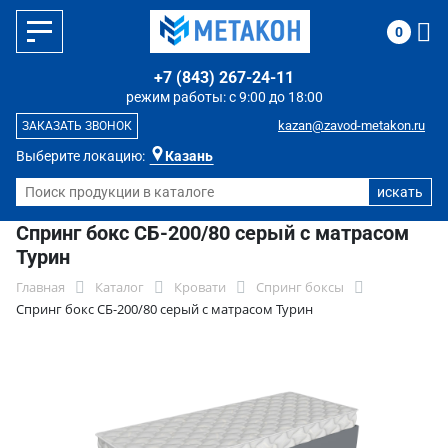
0
+7 (843) 267-24-11
режим работы: с 9:00 до 18:00
kazan@zavod-metakon.ru
ЗАКАЗАТЬ ЗВОНОК
Выберите локацию:
Казань
Спринг бокс СБ-200/80 серый с матрасом
Турин
Главная
Каталог
Кровати
Спринг боксы
Спринг бокс СБ-200/80 серый с матрасом Турин