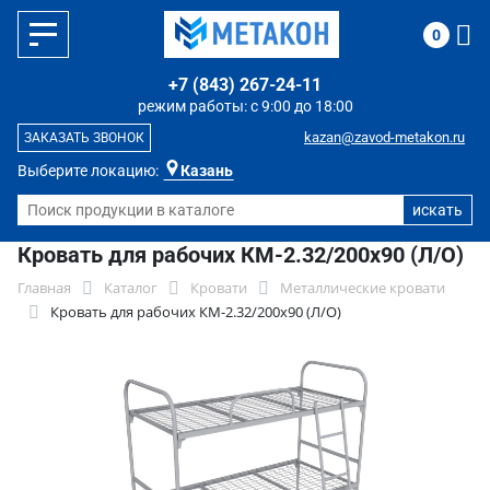
0
+7 (843) 267-24-11
режим работы: с 9:00 до 18:00
kazan@zavod-metakon.ru
ЗАКАЗАТЬ ЗВОНОК
Выберите локацию:
Казань
Кровать для рабочих КМ-2.32/200х90 (Л/О)
Главная
Каталог
Кровати
Металлические кровати
Кровать для рабочих КМ-2.32/200х90 (Л/О)