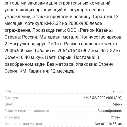
оптовыми заказами для строительных компаний,
управляющих организаций и государственных
учреждений, а также продаем в розницу. Гарантия 12
месяцев. Артикул: КМ-2.32 на 2000х900 левое
ограждение. Производитель: ООО «Регион Казань».
Страна: Россия. Материал: металл. Количество ярусов:
2. Нагрузка на ярус: 150 кг. Размер спального места:
2000х900 мм. Габариты: 2064х1640х907 мм. Вес: 32 кг.
Объем: 0.40 м.куб. Цвет: Серый. Поставка: В
разобранном виде. Без матраса. Упаковка: Стрейч.
Серия: КМ. Гарантия: 12 месяцев.
Код
70380
Артикул
КМ-2.32/2000х900 (Л/О)
Цвет
серый
В каком виде поставляется
В разобранном
Упаковка
Стрейч
Основание под матрац
Сетка 110х55 мм