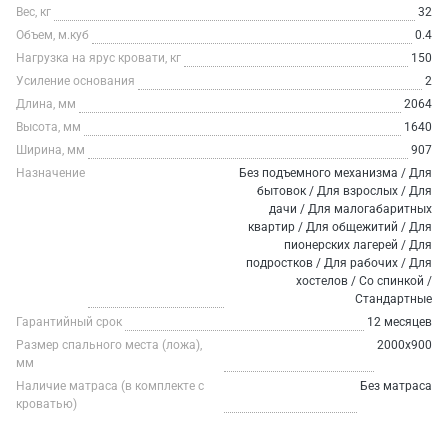
Вес, кг
32
Объем, м.куб
0.4
Нагрузка на ярус кровати, кг
150
Усиление основания
2
Длина, мм
2064
Высота, мм
1640
Ширина, мм
907
Назначение
Без подъемного механизма / Для
бытовок / Для взрослых / Для
дачи / Для малогабаритных
квартир / Для общежитий / Для
пионерских лагерей / Для
подростков / Для рабочих / Для
хостелов / Со спинкой /
Стандартные
Гарантийный срок
12 месяцев
Размер спального места (ложа),
2000х900
мм
Наличие матраса (в комплекте с
Без матраса
кроватью)