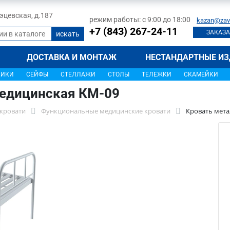
 Тэцевская, д.187
режим работы: с 9:00 до 18:00
kazan@zav
+7 (843) 267-24-11
ЗАКАЗА
ДОСТАВКА И МОНТАЖ
НЕСТАНДАРТНЫЕ ИЗ
ЩИКИ
СЕЙФЫ
СТЕЛЛАЖИ
СТОЛЫ
ТЕЛЕЖКИ
СКАМЕЙКИ
медицинская КМ-09
кровати
Функциональные медицинские кровати
Кровать мета