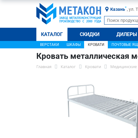
Казань
, ул.
КАТАЛОГ
СКИДКИ
ДИЛЕРЫ
ВЕРСТАКИ
ШКАФЫ
КРОВАТИ
ПОЧТОВЫЕ Я
Кровать металлическая 
Главная
Каталог
Кровати
Медицинские 