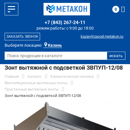
0
+7 (843) 267-24-11
режим работы: с 9:00 до 18:00
kazan@zavod-metakon.ru
ЗАКАЗАТЬ ЗВОНОК
Выберите локацию:
Казань
Зонт вытяжной с подсветкой ЗВПУП-12/08
Главная
Каталог
Климатическая техника
Вентиляционные вытяжные зонты
Пристенные вытяжные зонты
Зонт вытяжной с подсветкой ЗВПУП-12/08