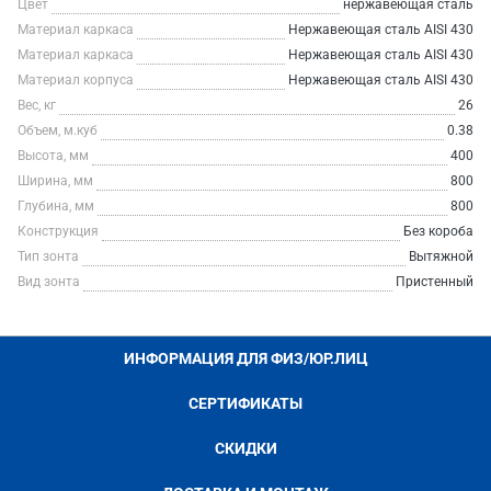
Цвет
нержавеющая сталь
Материал каркаса
Нержавеющая сталь AISI 430
Материал каркаса
Нержавеющая сталь AISI 430
Материал корпуса
Нержавеющая сталь AISI 430
Вес, кг
26
Объем, м.куб
0.38
Высота, мм
400
Ширина, мм
800
Глубина, мм
800
Конструкция
Без короба
Тип зонта
Вытяжной
Вид зонта
Пристенный
ИНФОРМАЦИЯ ДЛЯ ФИЗ/ЮР.ЛИЦ
СЕРТИФИКАТЫ
СКИДКИ