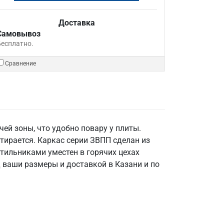
Доставка
Самовывоз
Бесплатно.
Сравнение
ей зоны, что удобно повару у плиты.
ирается. Каркас серии ЗВПП сделан из
етильниками уместен в горячих цехах
 ваши размеры и доставкой в Казани и по