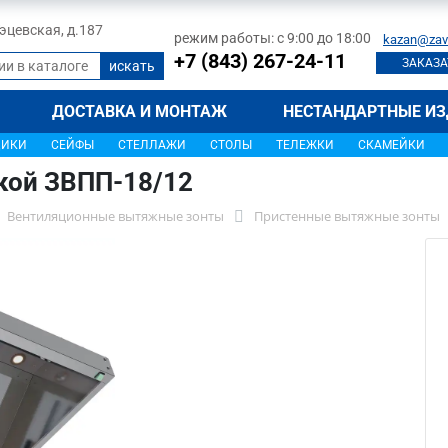
 Тэцевская, д.187
режим работы: с 9:00 до 18:00
kazan@zav
+7 (843) 267-24-11
ЗАКАЗА
ДОСТАВКА И МОНТАЖ
НЕСТАНДАРТНЫЕ ИЗ
ЩИКИ
СЕЙФЫ
СТЕЛЛАЖИ
СТОЛЫ
ТЕЛЕЖКИ
СКАМЕЙКИ
кой ЗВПП-18/12
Вентиляционные вытяжные зонты
Пристенные вытяжные зонты