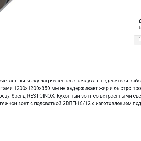
четает вытяжку загрязненного воздуха с подсветкой рабоч
тами 1200х1200х350 мм не задерживает жир и быстро прот
греву, бренд RESTOINOX. Кухонный зонт со встроенными св
тяжной зонт с подсветкой ЗВПП-18/12 с изготовлением под