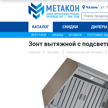
Казань
, ул.
КАТАЛОГ
СКИДКИ
ДИЛЕРЫ
ВЕРСТАКИ
ШКАФЫ
КРОВАТИ
ПОЧТОВЫЕ Я
Зонт вытяжной с подсвет
Главная
Каталог
Климатическая техника