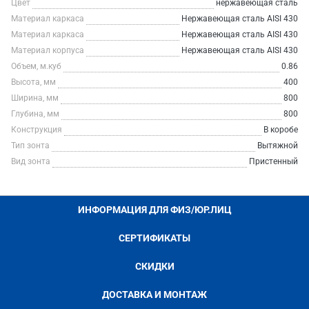
Цвет
нержавеющая сталь
Материал каркаса
Нержавеющая сталь AISI 430
Материал каркаса
Нержавеющая сталь AISI 430
Материал корпуса
Нержавеющая сталь AISI 430
Объем, м.куб
0.86
Высота, мм
400
Ширина, мм
800
Глубина, мм
800
Конструкция
В коробе
Тип зонта
Вытяжной
Вид зонта
Пристенный
ИНФОРМАЦИЯ ДЛЯ ФИЗ/ЮР.ЛИЦ
СЕРТИФИКАТЫ
СКИДКИ
ДОСТАВКА И МОНТАЖ