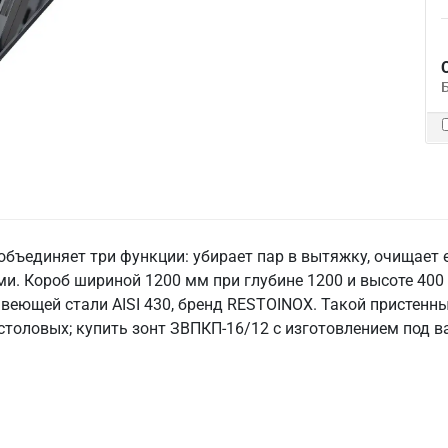
объединяет три функции: убирает пар в вытяжку, очищает
и. Короб шириной 1200 мм при глубине 1200 и высоте 400
веющей стали AISI 430, бренд RESTOINOX. Такой пристенны
 столовых; купить зонт ЗВПКП-16/12 с изготовлением под 