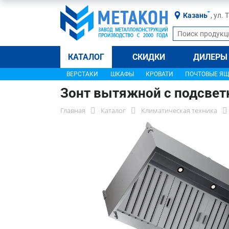
Казань
, ул.
КАТАЛОГ
СКИДКИ
ДИЛЕРЫ
ВЕРСТАКИ
ШКАФЫ
КРОВАТИ
ПОЧТОВЫЕ Я
Зонт вытяжной с подсвет
Главная
Каталог
Климатическая техника