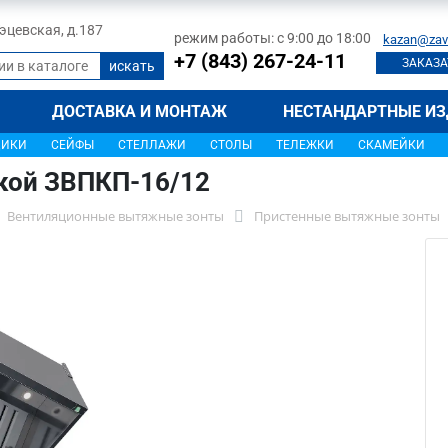
 Тэцевская, д.187
режим работы: с 9:00 до 18:00
kazan@zav
+7 (843) 267-24-11
ЗАКАЗА
ДОСТАВКА И МОНТАЖ
НЕСТАНДАРТНЫЕ ИЗ
ЩИКИ
СЕЙФЫ
СТЕЛЛАЖИ
СТОЛЫ
ТЕЛЕЖКИ
СКАМЕЙКИ
кой ЗВПКП-16/12
Вентиляционные вытяжные зонты
Пристенные вытяжные зонты