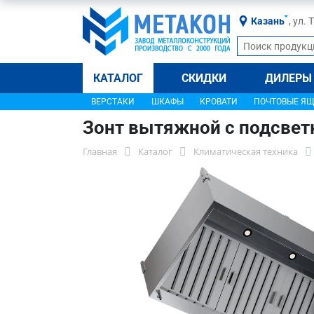
Казань
, ул.
КАТАЛОГ
СКИДКИ
ДИЛЕРЫ
ВЕРСТАКИ
ШКАФЫ
КРОВАТИ
ПОЧТОВЫЕ Я
Зонт вытяжной с подсвет
Главная
Каталог
Климатическая техника