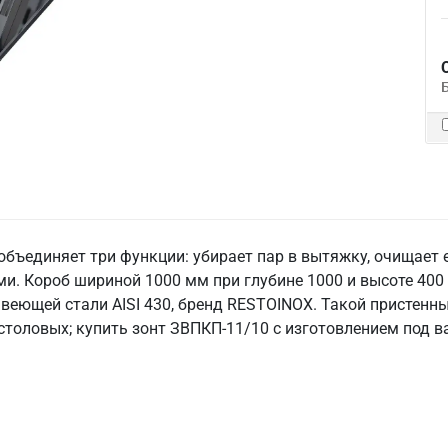
объединяет три функции: убирает пар в вытяжку, очищает
и. Короб шириной 1000 мм при глубине 1000 и высоте 400
веющей стали AISI 430, бренд RESTOINOX. Такой пристенны
 столовых; купить зонт ЗВПКП-11/10 с изготовлением под 