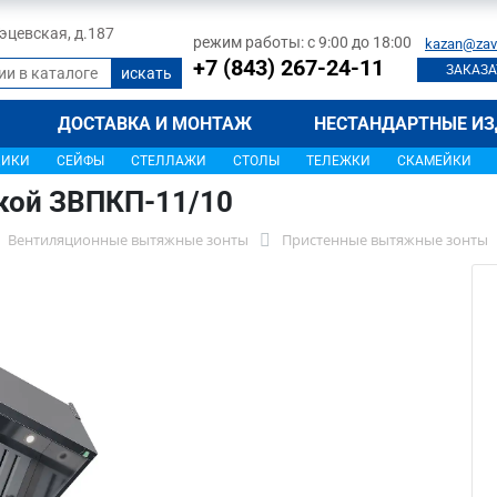
 Тэцевская, д.187
режим работы: с 9:00 до 18:00
kazan@zav
+7 (843) 267-24-11
ЗАКАЗА
ДОСТАВКА И МОНТАЖ
НЕСТАНДАРТНЫЕ ИЗ
ЩИКИ
СЕЙФЫ
СТЕЛЛАЖИ
СТОЛЫ
ТЕЛЕЖКИ
СКАМЕЙКИ
кой ЗВПКП-11/10
Вентиляционные вытяжные зонты
Пристенные вытяжные зонты