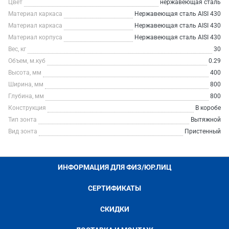
Цвет
нержавеющая сталь
Материал каркаса
Нержавеющая сталь AISI 430
Материал каркаса
Нержавеющая сталь AISI 430
Материал корпуса
Нержавеющая сталь AISI 430
Вес, кг
30
Объем, м.куб
0.29
Высота, мм
400
Ширина, мм
800
Глубина, мм
800
Конструкция
В коробе
Тип зонта
Вытяжной
Вид зонта
Пристенный
ИНФОРМАЦИЯ ДЛЯ ФИЗ/ЮР.ЛИЦ
СЕРТИФИКАТЫ
СКИДКИ