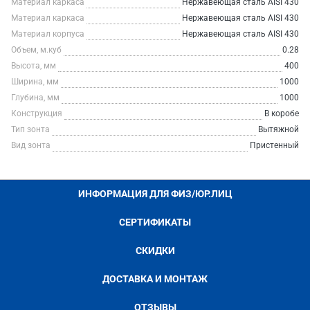
Материал каркаса
Нержавеющая сталь AISI 430
Материал каркаса
Нержавеющая сталь AISI 430
Материал корпуса
Нержавеющая сталь AISI 430
Объем, м.куб
0.28
Высота, мм
400
Ширина, мм
1000
Глубина, мм
1000
Конструкция
В коробе
Тип зонта
Вытяжной
Вид зонта
Пристенный
ИНФОРМАЦИЯ ДЛЯ ФИЗ/ЮР.ЛИЦ
СЕРТИФИКАТЫ
СКИДКИ
ДОСТАВКА И МОНТАЖ
ОТЗЫВЫ