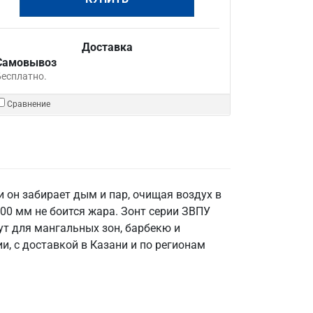
Доставка
Самовывоз
Бесплатно.
Сравнение
 он забирает дым и пар, очищая воздух в
00 мм не боится жара. Зонт серии ЗВПУ
т для мангальных зон, барбекю и
и, с доставкой в Казани и по регионам