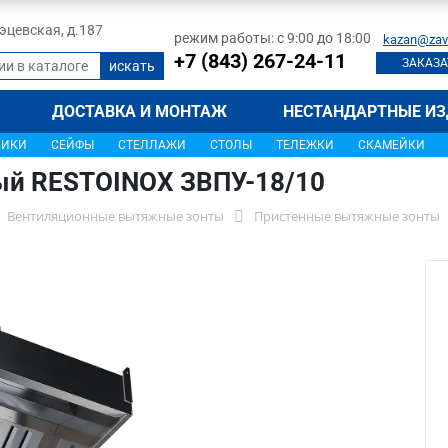
 Тэцевская, д.187
режим работы: с 9:00 до 18:00
kazan@zav
+7 (843) 267-24-11
ЗАКАЗА
ДОСТАВКА И МОНТАЖ
НЕСТАНДАРТНЫЕ ИЗ
ЩИКИ
СЕЙФЫ
СТЕЛЛАЖИ
СТОЛЫ
ТЕЛЕЖКИ
СКАМЕЙКИ
ый RESTOINOX ЗВПУ-18/10
Вентиляционные вытяжные зонты
Пристенные вытяжные зонты