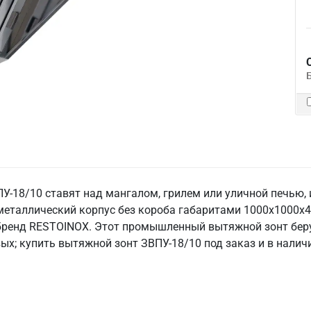
18/10 ставят над мангалом, грилем или уличной печью, и
металлический корпус без короба габаритами 1000х1000х4
 бренд RESTOINOX. Этот промышленный вытяжной зонт беру
ых; купить вытяжной зонт ЗВПУ-18/10 под заказ и в наличи