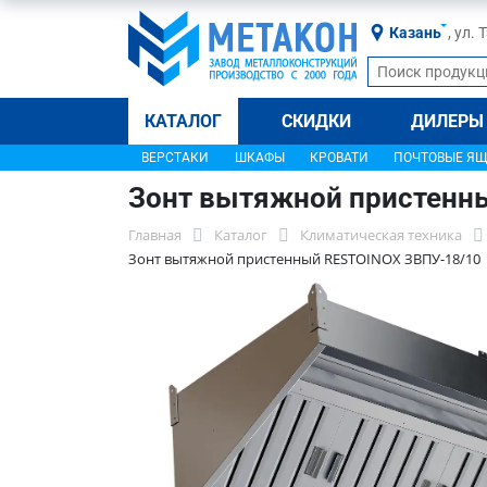
Казань
, ул.
КАТАЛОГ
СКИДКИ
ДИЛЕРЫ
ВЕРСТАКИ
ШКАФЫ
КРОВАТИ
ПОЧТОВЫЕ Я
Зонт вытяжной пристенн
Главная
Каталог
Климатическая техника
Зонт вытяжной пристенный RESTOINOX ЗВПУ-18/10