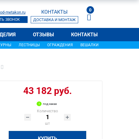
0
КОНТАКТЫ
od-metakon.ru
ТЬ ЗВОНОК
ДОСТАВКА И МОНТАЖ
ДЕЛИЯ
ОТЗЫВЫ
КОНТАКТЫ
УРНЫ
ЛЕСТНИЦЫ
ОГРАЖДЕНИЯ
ВЕШАЛКИ
43 182 руб.
под заказ
Количество
шт
КУПИТЬ