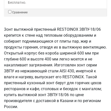
Бесплатно.
Сравнение
Зонт вытяжной пристенный RESTOINOX ЗВПУ-18/06
крепится к стене над тепловым оборудованием и
собирает поднимающиеся от плиты пар, жир и
продукты горения, отводя их в вытяжную вентиляцию.
Открытый корпус без короба шириной 600 мм при
глубине 600 и высоте 400 мм легко моется и не
накапливает загрязнения. Изготовлен зонт серии
ЗВПУ из нержавеющей стали AISI 430, инертной к
влаге и нагреву, выпускает его RESTOINOX. Такой
пристенный кухонный зонт берут для горячих цехов
ресторанов и кафе, столовых и беседок с мангалом;
купить вытяжной зонт ЗВПУ-18/06 по цене
производителя с доставкой в Казани и по регионам
России.