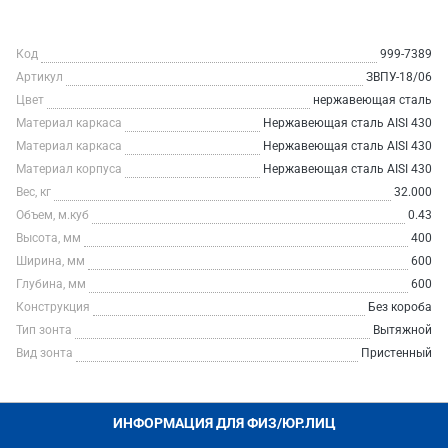
Код
999-7389
Артикул
ЗВПУ-18/06
Цвет
нержавеющая сталь
Материал каркаса
Нержавеющая сталь AISI 430
Материал каркаса
Нержавеющая сталь AISI 430
Материал корпуса
Нержавеющая сталь AISI 430
Вес, кг
32.000
Объем, м.куб
0.43
Высота, мм
400
Ширина, мм
600
Глубина, мм
600
Конструкция
Без короба
Тип зонта
Вытяжной
Вид зонта
Пристенный
ИНФОРМАЦИЯ ДЛЯ ФИЗ/ЮР.ЛИЦ