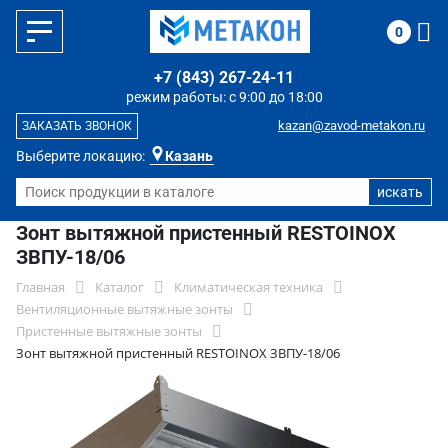
0
+7 (843) 267-24-11
режим работы: с 9:00 до 18:00
kazan@zavod-metakon.ru
ЗАКАЗАТЬ ЗВОНОК
Выберите локацию:
Казань
Зонт вытяжной пристенный RESTOINOX
ЗВПУ-18/06
Главная
Каталог
Климатическая техника
Вентиляционные вытяжные зонты
Пристенные вытяжные зонты
Зонт вытяжной пристенный RESTOINOX ЗВПУ-18/06