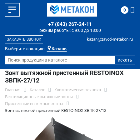
0
+7 (843) 267-24-11
режим работы: с 9:00 до 18:00
kazan@zavod-metakon.ru
ЗАКАЗАТЬ ЗВОНОК
Выберите локацию:
Казань
Зонт вытяжной пристенный RESTOINOX
ЗВПК-27/12
Главная
Каталог
Климатическая техника
Вентиляционные вытяжные зонты
Пристенные вытяжные зонты
Зонт вытяжной пристенный RESTOINOX ЗВПК-27/12