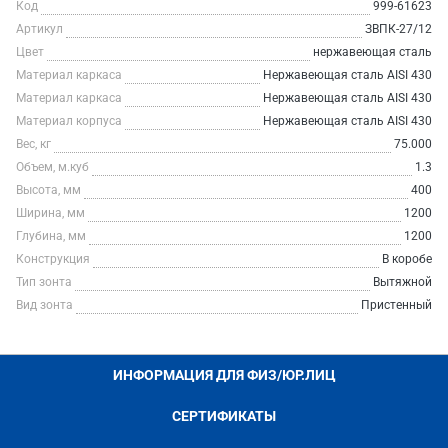
Код
999-61623
Артикул
ЗВПК-27/12
Цвет
нержавеющая сталь
Материал каркаса
Нержавеющая сталь AISI 430
Материал каркаса
Нержавеющая сталь AISI 430
Материал корпуса
Нержавеющая сталь AISI 430
Вес, кг
75.000
Объем, м.куб
1.3
Высота, мм
400
Ширина, мм
1200
Глубина, мм
1200
Конструкция
В коробе
Тип зонта
Вытяжной
Вид зонта
Пристенный
ИНФОРМАЦИЯ ДЛЯ ФИЗ/ЮР.ЛИЦ
СЕРТИФИКАТЫ