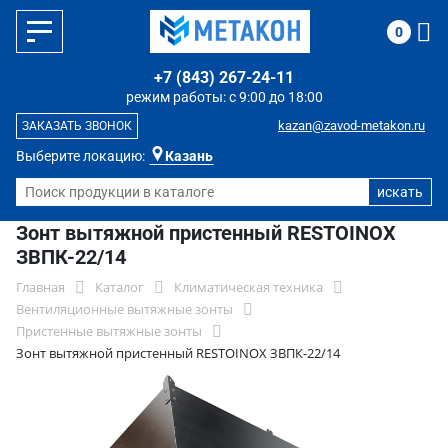
0
+7 (843) 267-24-11
режим работы: с 9:00 до 18:00
kazan@zavod-metakon.ru
ЗАКАЗАТЬ ЗВОНОК
Выберите локацию:
Казань
Зонт вытяжной пристенный RESTOINOX
ЗВПК-22/14
Главная
Каталог
Климатическая техника
Вентиляционные вытяжные зонты
Пристенные вытяжные зонты
Зонт вытяжной пристенный RESTOINOX ЗВПК-22/14