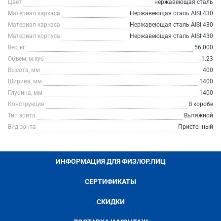
Цвет
нержавеющая сталь
Материал каркаса
Нержавеющая сталь AISI 430
Материал каркаса
Нержавеющая сталь AISI 430
Материал корпуса
Нержавеющая сталь AISI 430
Вес, кг
56.000
Объем, м.куб
1.23
Высота, мм
400
Ширина, мм
1400
Глубина, мм
1400
Конструкция
В коробе
Тип зонта
Вытяжной
Вид зонта
Пристенный
ИНФОРМАЦИЯ ДЛЯ ФИЗ/ЮР.ЛИЦ
СЕРТИФИКАТЫ
СКИДКИ