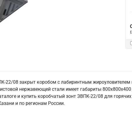
К-22/08 закрыт коробом с лабиринтным жироуловителем 
истовой нержавеющей стали имеет габариты 800х800х400 
каталоге и купить коробчатый зонт ЗВПК-22/08 для горячих
Казани и по регионам России.