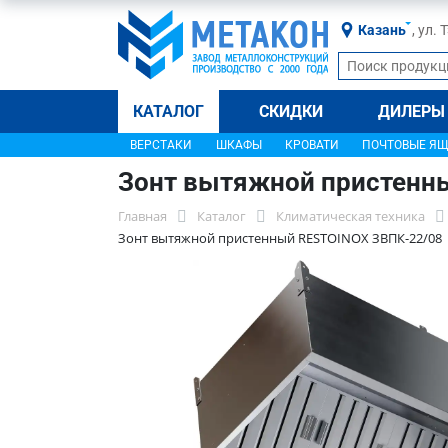
Казань
, ул.
КАТАЛОГ
СКИДКИ
ДИЛЕРЫ
ВЕРСТАКИ
ШКАФЫ
КРОВАТИ
ПОЧТОВЫЕ Я
Зонт вытяжной пристенн
Главная
Каталог
Климатическая техника
Зонт вытяжной пристенный RESTOINOX ЗВПК-22/08