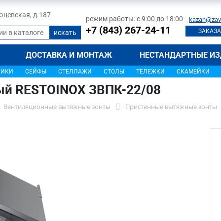
 Тэцевская, д.187
режим работы: с 9:00 до 18:00
kazan@zav
+7 (843) 267-24-11
ЗАКАЗА
ДОСТАВКА И МОНТАЖ
НЕСТАНДАРТНЫЕ ИЗ
ЩИКИ
СЕЙФЫ
СТЕЛЛАЖИ
СТОЛЫ
ТЕЛЕЖКИ
СКАМЕЙКИ
ый RESTOINOX ЗВПК-22/08
Вентиляционные вытяжные зонты
Пристенные вытяжные зонты