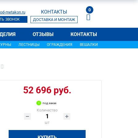
0
КОНТАКТЫ
od-metakon.ru
ТЬ ЗВОНОК
ДОСТАВКА И МОНТАЖ
ДЕЛИЯ
ОТЗЫВЫ
КОНТАКТЫ
УРНЫ
ЛЕСТНИЦЫ
ОГРАЖДЕНИЯ
ВЕШАЛКИ
52 696 руб.
под заказ
Количество
шт
КУПИТЬ