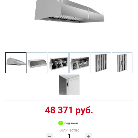
48 371 руб.
под заказ
Количество