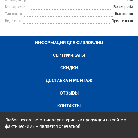
Конструкция
Без короба
Тип зонта
Вытяжной
Вид зонта
Пристенный
ИНФОРМАЦИЯ ДЛЯ ФИЗ/ЮР.ЛИЦ
СЕРТИФИКАТЫ
СКИДКИ
ДОСТАВКА И МОНТАЖ
ОТЗЫВЫ
КОНТАКТЫ
Любое несоответствие характеристик продукции на сайте с
фактическими – является опечаткой.