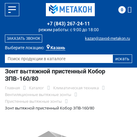
0
+7 (843) 267-24-11
режим работы: с 9:00 до 18:00
kazan@zavod-metakon.ru
ЗАКАЗАТЬ ЗВОНОК
Выберите локацию:
Казань
Зонт вытяжной пристенный Кобор
ЗПВ-160/80
Главная
Каталог
Климатическая техника
Вентиляционные вытяжные зонты
Пристенные вытяжные зонты
Зонт вытяжной пристенный Кобор ЗПВ-160/80