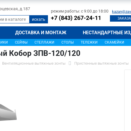
 Тэцевская, д.187
режим работы: с 9:00 до 18:00
kazan@zav
+7 (843) 267-24-11
ЗАКАЗА
ДОСТАВКА И МОНТАЖ
НЕСТАНДАРТНЫЕ ИЗ
ЩИКИ
СЕЙФЫ
СТЕЛЛАЖИ
СТОЛЫ
ТЕЛЕЖКИ
СКАМЕЙКИ
ый Кобор ЗПВ-120/120
Вентиляционные вытяжные зонты
Пристенные вытяжные зонты