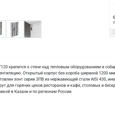
120 крепится к стене над тепловым оборудованием и соби
ентиляцию. Открытый корпус без короба шириной 1200 мм 
товлен зонт серии ЗПВ из нержавеющей стали AISI 430, инер
рут для горячих цехов ресторанов и кафе, столовых и бесе
авкой в Казани и по регионам России.