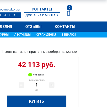
0
КОНТАКТЫ
od-metakon.ru
ТЬ ЗВОНОК
ДОСТАВКА И МОНТАЖ
ДЕЛИЯ
ОТЗЫВЫ
КОНТАКТЫ
УРНЫ
ЛЕСТНИЦЫ
ОГРАЖДЕНИЯ
ВЕШАЛКИ
Зонт вытяжной пристенный Кобор ЗПВ-120/120
42 113 руб.
под заказ
Количество
шт
КУПИТЬ