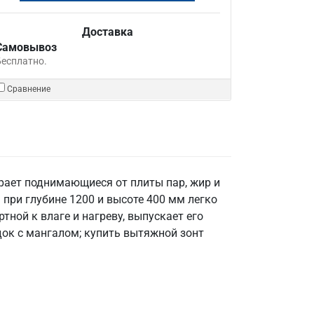
Доставка
Самовывоз
Бесплатно.
Сравнение
рает поднимающиеся от плиты пар, жир и
при глубине 1200 и высоте 400 мм легко
тной к влаге и нагреву, выпускает его
док с мангалом; купить вытяжной зонт