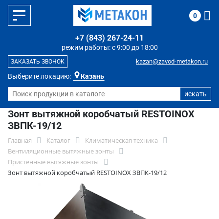
0
+7 (843) 267-24-11
режим работы: с 9:00 до 18:00
kazan@zavod-metakon.ru
ЗАКАЗАТЬ ЗВОНОК
Выберите локацию:
Казань
Зонт вытяжной коробчатый RESTOINOX
ЗВПК-19/12
Главная
Каталог
Климатическая техника
Вентиляционные вытяжные зонты
Пристенные вытяжные зонты
Зонт вытяжной коробчатый RESTOINOX ЗВПК-19/12