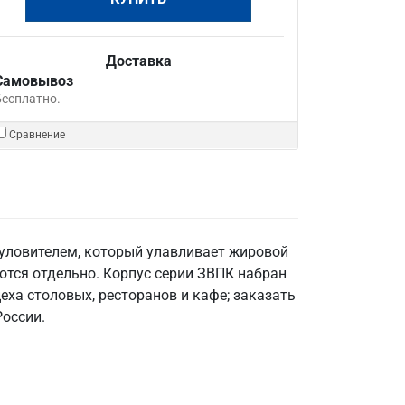
Доставка
Самовывоз
Бесплатно.
Сравнение
уловителем, который улавливает жировой
ются отдельно. Корпус серии ЗВПК набран
еха столовых, ресторанов и кафе; заказать
России.