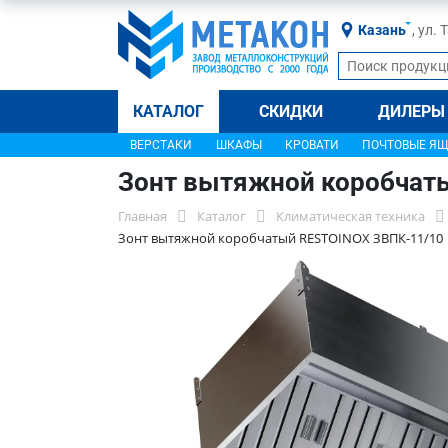
Казань
, ул.
КАТАЛОГ
СКИДКИ
ДИЛЕРЫ
ВЕРСТАКИ
ШКАФЫ
КРОВАТИ
ПОЧТОВЫЕ Я
Зонт вытяжной коробчат
Главная
Каталог
Климатическая техника
Зонт вытяжной коробчатый RESTOINOX ЗВПК-11/10