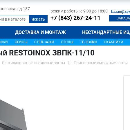
 Тэцевская, д.187
режим работы: с 9:00 до 18:00
kazan@zav
+7 (843) 267-24-11
ЗАКАЗА
ДОСТАВКА И МОНТАЖ
НЕСТАНДАРТНЫЕ ИЗ
ЩИКИ
СЕЙФЫ
СТЕЛЛАЖИ
СТОЛЫ
ТЕЛЕЖКИ
СКАМЕЙКИ
ый RESTOINOX ЗВПК-11/10
Вентиляционные вытяжные зонты
Пристенные вытяжные зонты