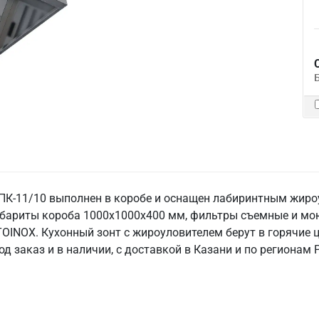
К-11/10 выполнен в коробе и оснащен лабиринтным жиро
Габариты короба 1000х1000х400 мм, фильтры съемные и мо
TOINOX. Кухонный зонт с жироуловителем берут в горячие ц
 заказ и в наличии, с доставкой в Казани и по регионам 