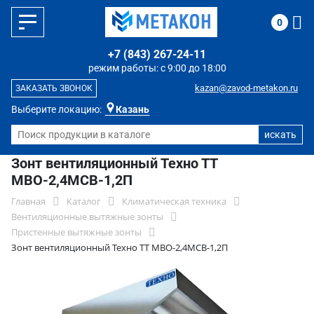
0
+7 (843) 267-24-11
режим работы: с 9:00 до 18:00
kazan@zavod-metakon.ru
ЗАКАЗАТЬ ЗВОНОК
Выберите локацию:
Казань
Зонт вентиляционный Техно ТТ
МВО-2,4МСВ-1,2П
Главная
Каталог
Климатическая техника
Вентиляционные вытяжные зонты
Пристенные вытяжные зонты
Зонт вентиляционный Техно ТТ МВО-2,4МСВ-1,2П