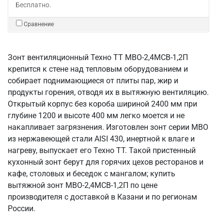
Бесплатно.
Сравнение
Зонт вентиляционный Техно ТТ МВО-2,4МСВ-1,2П
крепится к стене над тепловым оборудованием и
собирает поднимающиеся от плиты пар, жир и
продукты горения, отводя их в вытяжную вентиляцию.
Открытый корпус без короба шириной 2400 мм при
глубине 1200 и высоте 400 мм легко моется и не
накапливает загрязнения. Изготовлен зонт серии МВО
из нержавеющей стали AISI 430, инертной к влаге и
нагреву, выпускает его Техно ТТ. Такой пристенный
кухонный зонт берут для горячих цехов ресторанов и
кафе, столовых и беседок с мангалом; купить
вытяжной зонт МВО-2,4МСВ-1,2П по цене
производителя с доставкой в Казани и по регионам
России.