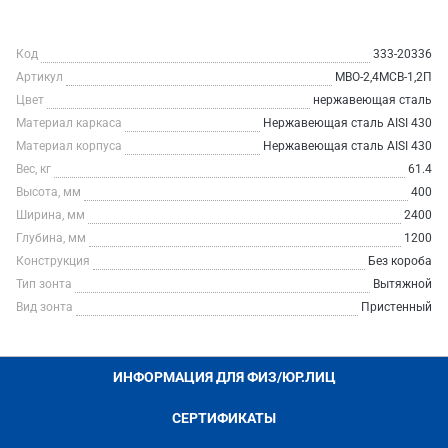
Код
333-20336
Артикул
МВО-2,4МСВ-1,2П
Цвет
нержавеющая сталь
Материал каркаса
Нержавеющая сталь AISI 430
Материал корпуса
Нержавеющая сталь AISI 430
Вес, кг
61.4
Высота, мм
400
Ширина, мм
2400
Глубина, мм
1200
Конструкция
Без короба
Тип зонта
Вытяжной
Вид зонта
Пристенный
ИНФОРМАЦИЯ ДЛЯ ФИЗ/ЮР.ЛИЦ
СЕРТИФИКАТЫ