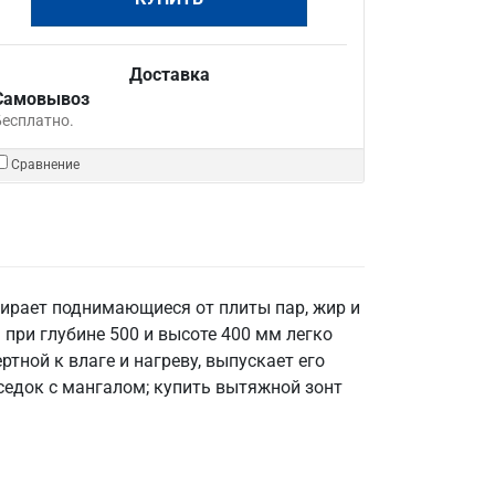
Доставка
Самовывоз
Бесплатно.
Сравнение
бирает поднимающиеся от плиты пар, жир и
при глубине 500 и высоте 400 мм легко
ртной к влаге и нагреву, выпускает его
еседок с мангалом; купить вытяжной зонт