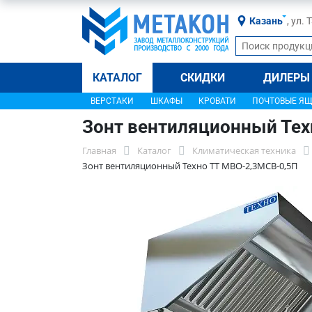
Казань
, ул.
КАТАЛОГ
СКИДКИ
ДИЛЕРЫ
ВЕРСТАКИ
ШКАФЫ
КРОВАТИ
ПОЧТОВЫЕ Я
Зонт вентиляционный Тех
Главная
Каталог
Климатическая техника
Зонт вентиляционный Техно ТТ МВО-2,3МСВ-0,5П