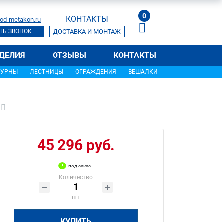
0
КОНТАКТЫ
od-metakon.ru
ТЬ ЗВОНОК
ДОСТАВКА И МОНТАЖ
ДЕЛИЯ
ОТЗЫВЫ
КОНТАКТЫ
УРНЫ
ЛЕСТНИЦЫ
ОГРАЖДЕНИЯ
ВЕШАЛКИ
45 296 руб.
под заказ
Количество
шт
КУПИТЬ