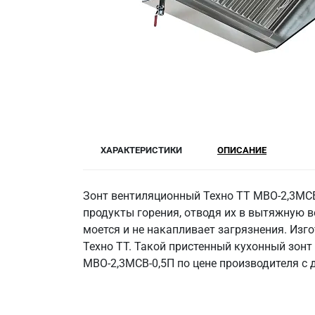
ХАРАКТЕРИСТИКИ
ОПИСАНИЕ
Зонт вентиляционный Техно ТТ МВО-2,3МСВ
продукты горения, отводя их в вытяжную в
моется и не накапливает загрязнения. Изго
Техно ТТ. Такой пристенный кухонный зонт
МВО-2,3МСВ-0,5П по цене производителя с 