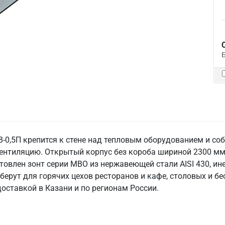
-0,5П крепится к стене над тепловым оборудованием и со
ентиляцию. Открытый корпус без короба шириной 2300 мм 
товлен зонт серии МВО из нержавеющей стали AISI 430, ине
 берут для горячих цехов ресторанов и кафе, столовых и б
доставкой в Казани и по регионам России.