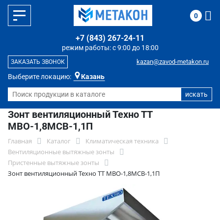
0
+7 (843) 267-24-11
режим работы: с 9:00 до 18:00
kazan@zavod-metakon.ru
ЗАКАЗАТЬ ЗВОНОК
Выберите локацию:
Казань
Зонт вентиляционный Техно ТТ
МВО-1,8МСВ-1,1П
Главная
Каталог
Климатическая техника
Вентиляционные вытяжные зонты
Пристенные вытяжные зонты
Зонт вентиляционный Техно ТТ МВО-1,8МСВ-1,1П