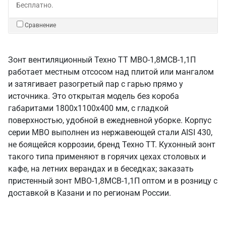
Бесплатно.
Сравнение
Зонт вентиляционный Техно ТТ МВО-1,8МСВ-1,1П
работает местным отсосом над плитой или мангалом
и затягивает разогретый пар с гарью прямо у
источника. Это открытая модель без короба
габаритами 1800х1100х400 мм, с гладкой
поверхностью, удобной в ежедневной уборке. Корпус
серии МВО выполнен из нержавеющей стали AISI 430,
не боящейся коррозии, бренд Техно ТТ. Кухонный зонт
такого типа применяют в горячих цехах столовых и
кафе, на летних верандах и в беседках; заказать
пристенный зонт МВО-1,8МСВ-1,1П оптом и в розницу с
доставкой в Казани и по регионам России.