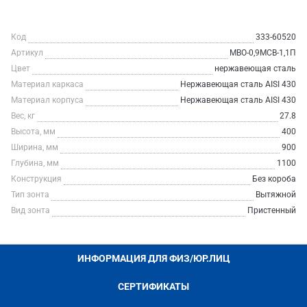
Код
333-60520
Артикул
МВО-0,9МСВ-1,1П
Цвет
нержавеющая сталь
Материал каркаса
Нержавеющая сталь AISI 430
Материал корпуса
Нержавеющая сталь AISI 430
Вес, кг
27.8
Высота, мм
400
Ширина, мм
900
Глубина, мм
1100
Конструкция
Без короба
Тип зонта
Вытяжной
Вид зонта
Пристенный
ИНФОРМАЦИЯ ДЛЯ ФИЗ/ЮР.ЛИЦ
СЕРТИФИКАТЫ