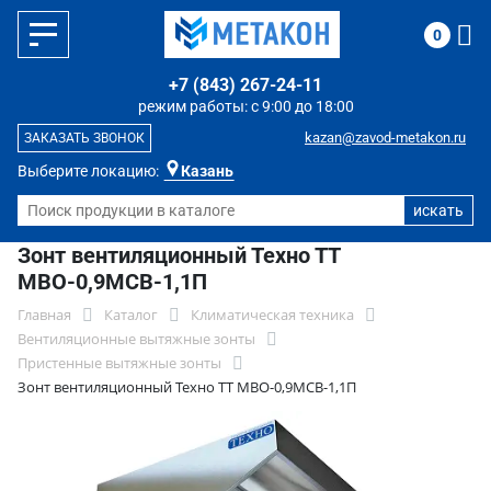
0
+7 (843) 267-24-11
режим работы: с 9:00 до 18:00
kazan@zavod-metakon.ru
ЗАКАЗАТЬ ЗВОНОК
Выберите локацию:
Казань
Зонт вентиляционный Техно ТТ
МВО-0,9МСВ-1,1П
Главная
Каталог
Климатическая техника
Вентиляционные вытяжные зонты
Пристенные вытяжные зонты
Зонт вентиляционный Техно ТТ МВО-0,9МСВ-1,1П