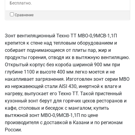
Бесплатно.
Сравнение
Зонт вентиляционный Техно ТТ МВО-0,9МСВ-1,1П
крепится к стене над тепловым оборудованием и
собирает поднимающиеся от плиты пар, жир и
продукты горения, отводя их в вытяжную вентиляцию.
Открытый корпус без короба шириной 900 мм при
глубине 1100 и высоте 400 мм легко моется и не
накапливает загрязнения. Изготовлен зонт серии МВО
из нержавеющей стали AISI 430, инертной к влаге и
нагреву, выпускает его Техно ТТ. Такой пристенный
кухонный зонт берут для горячих цехов ресторанов и
кафе, столовых и беседок с мангалом; купить
вытяжной зонт МВО-0,9МСВ-1,1П по цене
производителя с доставкой в Казани и по регионам
России.